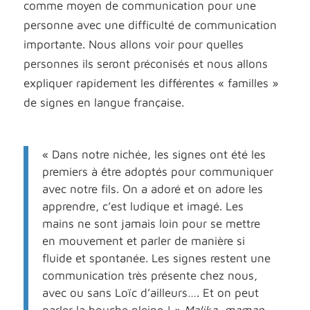
comme moyen de communication pour une
personne avec une difficulté de communication
importante. N
ous allons voir
pour quelles
personnes
ils
seront préconisés et nous allons
expliquer rapidement les différentes « familles »
de signes en langue française.
« Dans notre nichée, les signes ont été les
premiers à être adoptés pour communiquer
avec notre fils. On a adoré et on adore les
apprendre, c’est ludique et imagé. Les
mains ne sont jamais loin pour se mettre
en mouvement et parler de manière si
fluide et spontanée. Les signes restent une
communication très présente chez nous,
avec ou sans Loïc d’ailleurs…. Et on peut
parler la bouche pleine ! »
Malika, maman