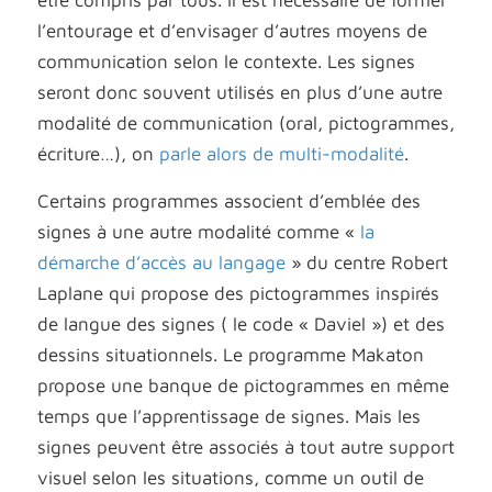
être compris
par tous
. Il
est nécessaire
de former
l’entourage et d’envisager d’autres moyens de
communication selon le contexte. Les signes
seront donc souvent utilisés
en plus d’une autre
modalité de communication (oral, pictogrammes,
écriture…)
, on
parle alors de multi-modalité
.
Certains programmes associent d’emblée des
signes à une autre modalité comme «
la
démarche d’accès au langage
» du centre Robert
Laplane qui propose des pictogrammes inspirés
de langue des signes ( le code « Daviel ») et des
dessins situationnels. Le programme Makaton
propose une banque de pictogrammes en même
temps que l’apprentissage de signes. Mais les
signes peuvent être associés à tout autre support
visuel selon les situations, comme un outil de