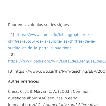
Pour en savoir plus sur les signes :
[1]
https://www.surdi.info/bibliographie/des-
chiffres-autour-de-la-surdite/les-chiffres-de-la-
surdite-et-de-la-perte-d-audition/
[2]
https://fr.wikipedia.org/wiki/Liste_des_langues_des_
[3]
https://www.uwo.ca/fhs/lwm/teaching/EBP/2007
Autres références :
Cress, C. J., & Marvin, C. A. (2003). Common
questions about AAC services in early
intervention.
AAC: Augmentative and Alternative