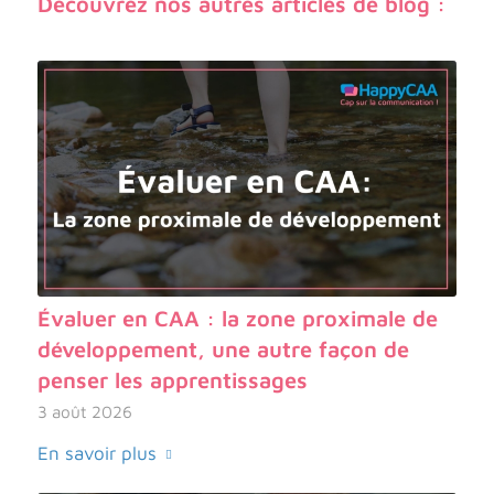
Découvrez nos autres articles de blog :
Évaluer en CAA : la zone proximale de
développement, une autre façon de
penser les apprentissages
3 août 2026
En savoir plus