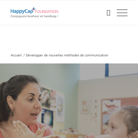
Accueil
/
Développer de nouvelles méthodes de communication
DÉVELOPPER DE
NOUVELLES
MÉTHODES DE