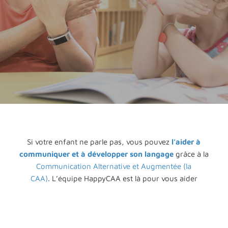
COMMUNICATION
Si votre enfant ne parle pas, vous pouvez
l’aider à
communiquer et à développer son langage
grâce à la
Communication Alternative et Augmentée (la
CAA)
. L’équipe HappyCAA est là pour vous aider