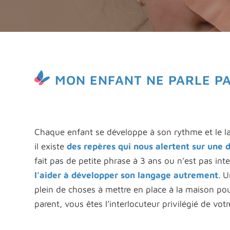
MON ENFANT NE PARLE PAS
Chaque enfant se développe à son rythme et le l
il existe
des repères qui nous alertent sur une d
fait pas de petite phrase à 3 ans ou n’est pas intel
l’aider à développer son langage autrement
. 
plein de choses à mettre en place à la maison po
parent, vous êtes l’interlocuteur privilégié de vot