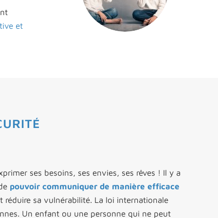
ent
ive et
CURITÉ
xprimer ses besoins, ses envies, ses rêves ! Il y a
 de
pouvoir communiquer de manière efficace
éduire sa vulnérabilité. La loi internationale
onnes. Un enfant ou une personne qui ne peut