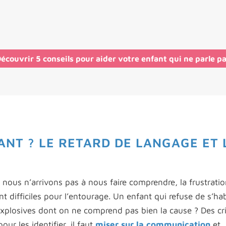
écouvrir 5 conseils pour aider votre enfant qui ne parle p
NT ? LE RETARD DE LANGAGE ET 
us n’arrivons pas à nous faire comprendre, la frustratio
ifficiles pour l’entourage. Un enfant qui refuse de s’hab
explosives dont on ne comprend pas bien la cause ? Des cr
ur les identifier, il faut
miser sur la communication
et