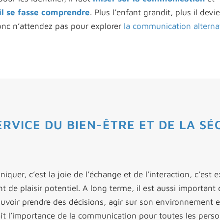
il se fasse comprendre
. Plus l’enfant grandit, plus il devi
donc n’attendez pas pour explorer
la communication alternat
RVICE DU BIEN-ÊTRE ET DE LA SÉ
uer, c’est la joie de l’échange et de l’interaction, c’est e
t de plaisir potentiel. A long terme, il est aussi important
uvoir prendre des décisions, agir sur son environnement et r
ît l’importance de la communication pour toutes les pers