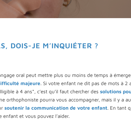
, DOIS-JE M’INQUIÉTER ?
angage oral peut mettre plus ou moins de temps à émerge
ifficulté majeure
. Si votre enfant ne dit pas de mots à 2 
ligible à 4 ans*, c’est qu’il faut chercher des
solutions po
Une orthophoniste pourra vous accompagner, mais il y a au
ur
soutenir la communication de votre enfant
. En tant 
re enfant et vous pouvez l’aider.