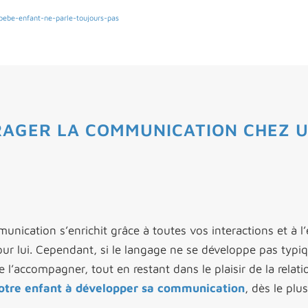
bebe-enfant-ne-parle-toujours-pas
AGER LA COMMUNICATION CHEZ U
unication s’enrichit grâce à toutes vos interactions et à
our lui. Cependant, si le langage ne se développe pas typiq
e l’accompagner, tout en restant dans le plaisir de la rela
votre enfant à développer sa communication
, dès le plu