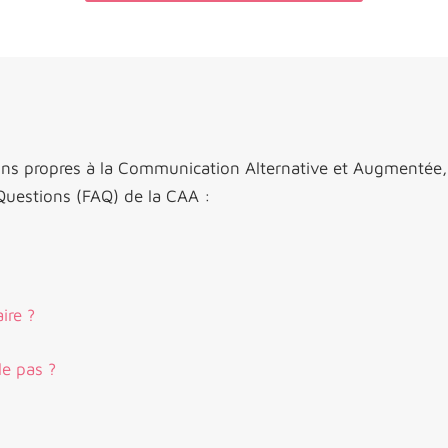
sions propres à la Communication Alternative et Augmentée,
uestions (FAQ) de la CAA :
ire ?
e pas ?