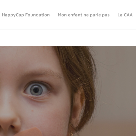
HappyCap Foundation
Mon enfant ne parle pas
La CAA
BESOINS DE SON ENF
PAS