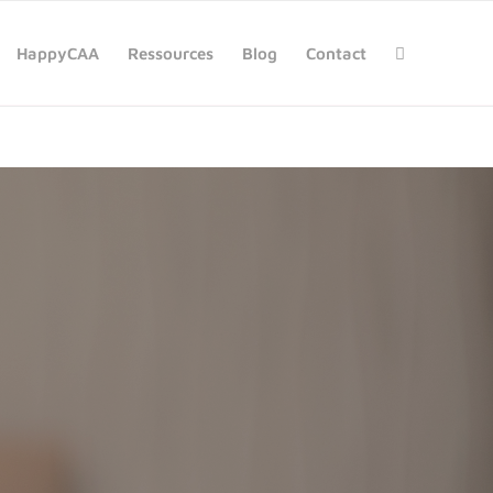
HappyCAA
Ressources
Blog
Contact
ANT QUI NE PARLE