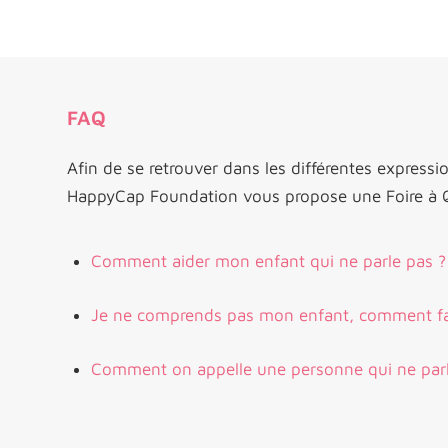
FAQ
Afin de se retrouver dans les différentes expres
HappyCap Foundation vous propose une Foire à Q
Comment aider mon enfant qui ne parle pas ?
Je ne comprends pas mon enfant, comment fa
Comment on appelle une personne qui ne parl