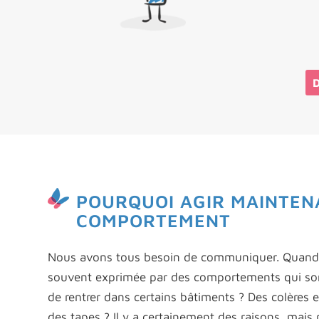
D
POURQUOI AGIR MAINTENA
COMPORTEMENT
Nous avons tous besoin de communiquer. Quand no
souvent exprimée par des comportements qui sont d
de rentrer dans certains bâtiments ? Des colères 
des tapes ? Il y a certainement des raisons, mais po