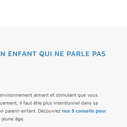
N ENFANT QUI NE PARLE PAS
 l’environnement aimant et stimulant que vous
uement, il faut être plus intentionnel dans sa
tion parent-enfant. Découvrez
nos 5 conseils pour
s jeune âge.